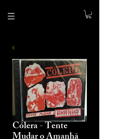
Cólera - Tente
Mudar o Amanhã