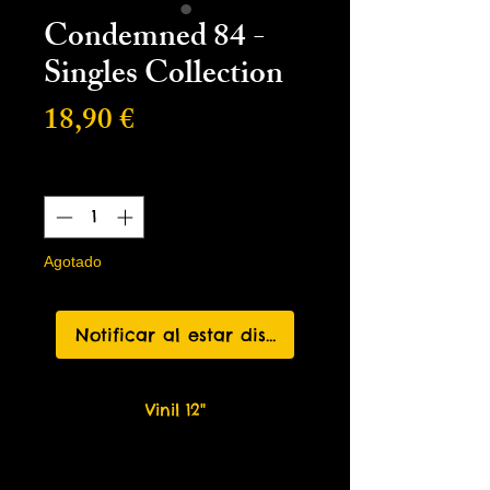
Condemned 84 -
Singles Collection
Precio
18,90 €
Cantidad
*
Agotado
Notificar al estar disponible
Vinil 12"