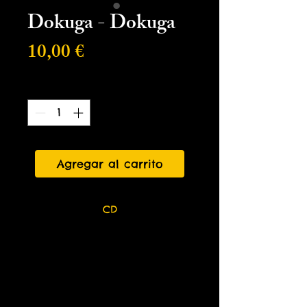
Dokuga - Dokuga
Precio
10,00 €
Cantidad
*
Agregar al carrito
CD