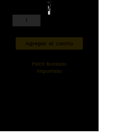
Cantidad
*
Agregar al carrito
Patch Bordado
Importado