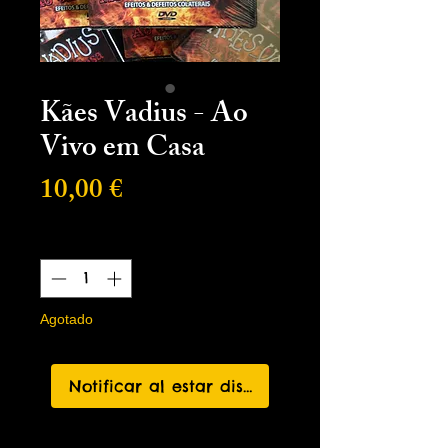
Kães Vadius - Ao
Vivo em Casa
Precio
10,00 €
Cantidad
*
Agotado
Notificar al estar disponible