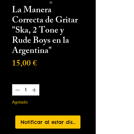
La Manera
Correcta de Gritar
"Ska, 2 Tone y
Rude Boys en la
Argentina"
Precio
15,00 €
Cantidad
*
Agotado
Notificar al estar disponible