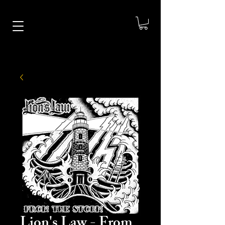
Lion's Law - From