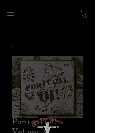
Portugal Oi! -