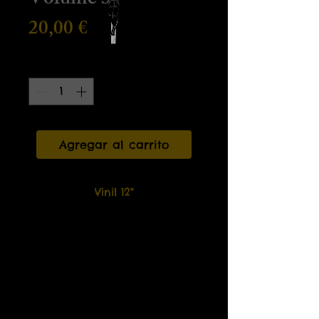
Volume 3
Precio
20,00 €
Cantidad
*
Agregar al carrito
Vinil 12"