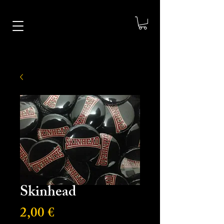
Skinhead
Precio
2,00 €