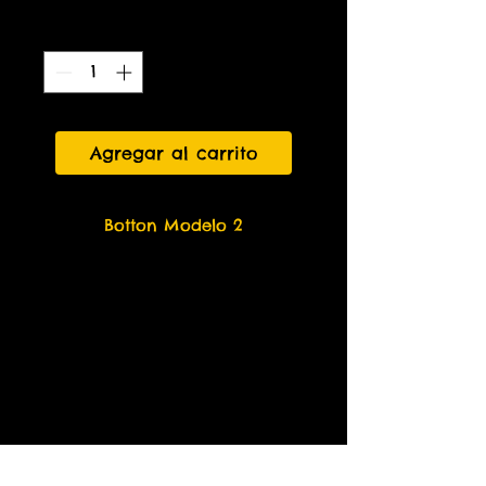
Cantidad
*
Agregar al carrito
Botton Modelo 2